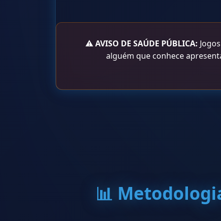
⚠️
AVISO DE SAÚDE PÚBLICA:
Jogos 
alguém que conhece apresenta 
📊 Metodologi