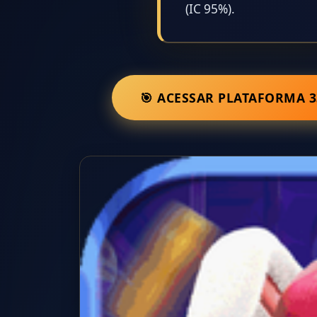
(IC 95%).
🎯 ACESSAR PLATAFORMA 3