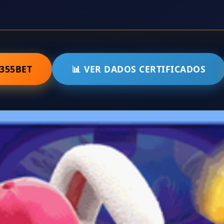
355BET
📊 VER DADOS CERTIFICADOS