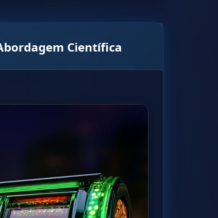
Abordagem Científica