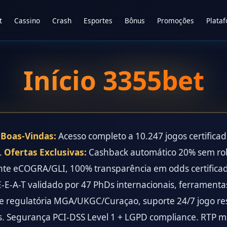
t
Cassino
Crash
Esportes
Bônus
Promoções
Plata
Início 3355bet
Boas-Vindas:
Acesso completo a 10.247 jogos certifica
.
Ofertas Exclusivas:
Cashback automático 20% sem rol
te eCOGRA/GLI, 100% transparência em odds certifica
E-A-T validado por 47 PhDs internacionais, ferramenta
de regulatória MGA/UKGC/Curaçao, suporte 24/7 jogo re
s. Segurança PCI-DSS Level 1 + LGPD compliance. RTP mé